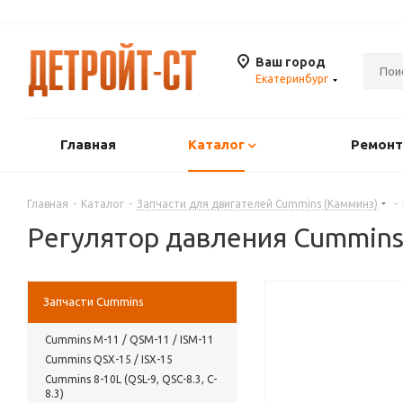
Ваш город
Екатеринбург
Главная
Каталог
Ремонт
Главная
-
Каталог
-
Запчасти для двигателей Cummins (Камминз)
-
Регулятор давления Cummins
Запчасти Cummins
Cummins М-11 / QSM-11 / ISM-11
Cummins QSX-15 / ISX-15
Cummins 8-10L (QSL-9, QSC-8.3, C-
8.3)