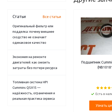
Статьи
Все статьи
Оригинальный фильтр или
подделка: почему внешнее
сходство не означает
одинаковое качество
Экономия на ремонте
Подшипник Cummi
двигателей: как снизить
(NB1018
затраты без потери ресурса
Топливная система HPI
Cummins QSX15 —
надёжность, ограничения и
Есть в нал
реальная практика сервиса
Узнать це