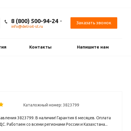
8 (800) 500-94-24
Заказать звонок
info@detroit-st.ru
тия
Контакты
Напишите нам
Каталожный номер: 3823799
авления 3823799. В наличии! Гарантия 6 месяцев. Оплата
НДС. Работаем со всеми регионами России и Казахстана...