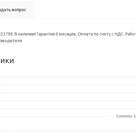
адать вопрос
3799. В наличии! Гарантия 6 месяцев. Оплата по счету с НДС. Рабо
изводителя
тики
Cummins 3,3