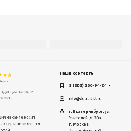
Наши контакты
8 (800) 500-94-24
фиденциальности
ументы
info@detroit-st.ru
г. Екатеринбург
, ул.
ия на сайте носит
Учителей, д. 38а
рактер и не является
г. Москва
,
ртой.
Автомобильный