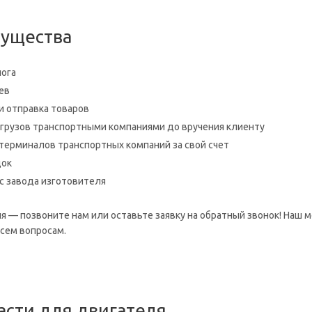
ущества
лога
ев
и отправка товаров
 грузов транспортными компаниями до вручения клиенту
 терминалов транспортных компаний за свой счет
док
с завода изготовителя
я — позвоните нам или оставьте заявку на обратный звонок! Наш 
сем вопросам.
асти для двигателя