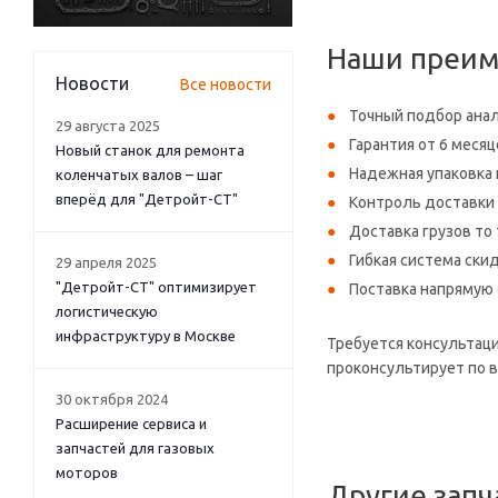
Наши преим
Новости
Все новости
Точный подбор ана
29 августа 2025
Гарантия от 6 месяц
Новый станок для ремонта
Надежная упаковка 
коленчатых валов – шаг
вперёд для "Детройт-СТ"
Контроль доставки
Доставка грузов то
Гибкая система ски
29 апреля 2025
"Детройт-СТ" оптимизирует
Поставка напрямую 
логистическую
инфраструктуру в Москве
Требуется консультаци
проконсультирует по в
30 октября 2024
Расширение сервиса и
запчастей для газовых
моторов
Другие запч